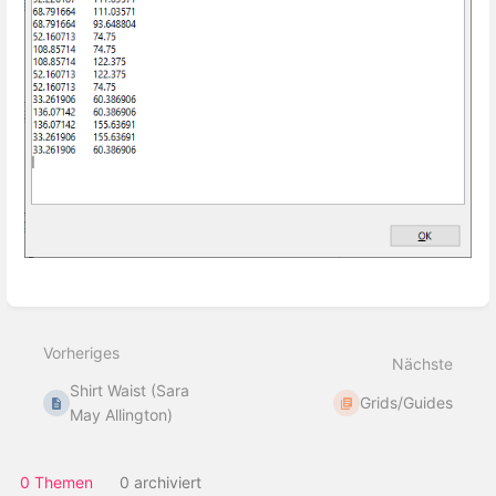
Abschnittsauswahlmodus
aktivieren
Vorheriges
Nächste
Shirt Waist (Sara
Grids/Guides
May Allington)
0 Themen
0 archiviert