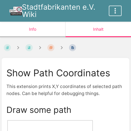
Stadtfabrikanten e.V.
Wiki
Info
Inhalt
Show Path Coordinates
This extension prints X,Y coordinates of selected path
nodes. Can be helpful for debugging things.
Draw some path