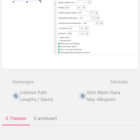
Abschnittsauswahlmodus
aktivieren
Vorheriges
Nächste
Colorize Path
Shirt Waist (Sara
Lengths / Slants
May Allington)
0 Themen
0 archiviert