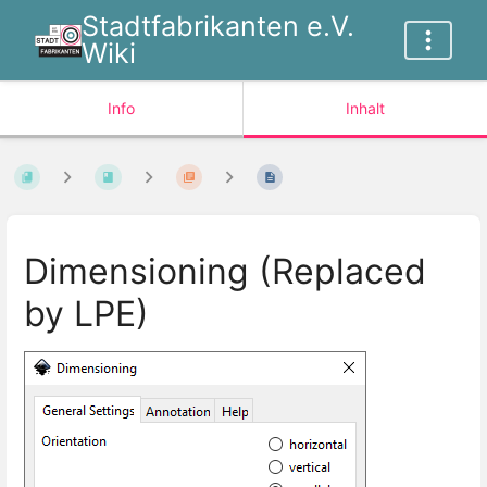
Stadtfabrikanten e.V.
Wiki
Info
Inhalt
Dimensioning (Replaced
by LPE)