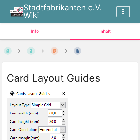
Stadtfabrikanten e.V.
Wiki
Info
Inhalt
Card Layout Guides