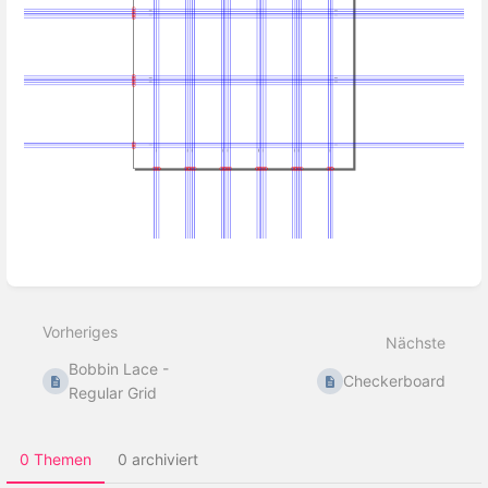
Abschnittsauswahlmodus
aktivieren
Vorheriges
Nächste
Bobbin Lace -
Checkerboard
Regular Grid
0 Themen
0 archiviert