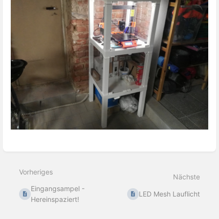
Abschnittsauswahlmodus
aktivieren
Vorheriges
Nächste
Eingangsampel -
LED Mesh Lauflicht
Hereinspaziert!