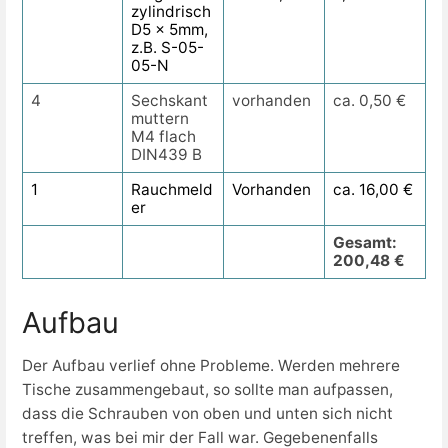
zylindrisch
D5 x 5mm,
z.B. S-05-
05-N
4
Sechskant
vorhanden
ca. 0,50 €
muttern
M4 flach
DIN439 B
1
Rauchmeld
Vorhanden
ca. 16,00 €
er
Gesamt:
200,48 €
Aufbau
Der Aufbau verlief ohne Probleme. Werden mehrere
Tische zusammengebaut, so sollte man aufpassen,
dass die Schrauben von oben und unten sich nicht
treffen, was bei mir der Fall war. Gegebenenfalls