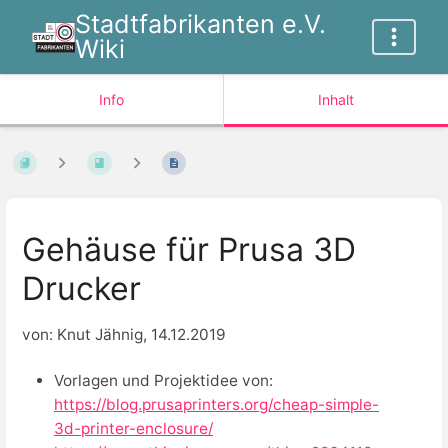
Stadtfabrikanten e.V.
Wiki
Info
Inhalt
Gehäuse für Prusa 3D
Drucker
von: Knut Jähnig, 14.12.2019
Vorlagen und Projektidee von:
https://blog.prusaprinters.org/cheap-simple-
3d-printer-enclosure/