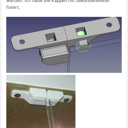
werden. Ich habe die Kappen mit Sekundenkleber
fixiert.