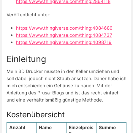
https://www.thingiverse.com/thing:2864118
Veröffentlicht unter:
https://www.thingiverse.com/thing:4084686
https://www.thingiverse.com/thing:4084737
https://www.thingiverse.com/thing:4098719
Einleitung
Mein 3D Drucker musste in den Keller umziehen und
soll dabei jedoch nicht Staub ansetzen. Daher habe ich
mich entschieden ein Gehäuse zu bauen. Mit der
Anleitung des Prusa–Blogs und ist das recht einfach
und eine verhältnismäßig günstige Methode.
Kostenübersicht
Anzahl
Name
Einzelpreis
Summe
e