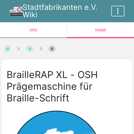
Stadtfabrikanten e.V.
Wiki
Info
Inhalt
BrailleRAP XL - OSH
Prägemaschine für
Braille-Schrift