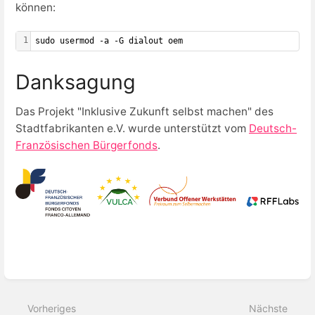
können:
1
sudo usermod -a -G dialout oem
Danksagung
Das Projekt "Inklusive Zukunft selbst machen" des
Stadtfabrikanten e.V. wurde unterstützt vom
Deutsch-
Französischen Bürgerfonds
.
Abschnittsauswahlmodus
aktivieren
Vorheriges
Nächste