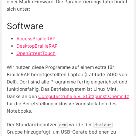
einer Marlin Fimware. Die Parametrierungsdatei findet
sich unter:
Software
AccessBrailleRAP
DesktopBrailleRAP
OpenStreetTouch
Wir nutzen diese Programme auf einem extra für
BrailleRAP bereitgestellten Laptop (Latitude 7490 von
Dell). Dort sind alle Programme fertig eingerichtet und
funktionsfähig. Das Betriebssystem ist Linux Mint.
Danke an den
Computertruhe e.V. Stützpunkt Chemnitz
für die Beiretstellung inklusive Vorinstallation des
Notebooks.
Der Standardbenutzer
wurde der
oem
dialout
Gruppe hinzugefügt, um USB-Geräte bedienen zu