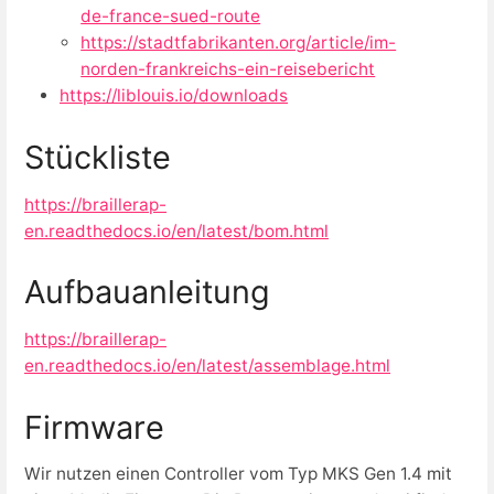
de-france-sued-route
https://stadtfabrikanten.org/article/im-
norden-frankreichs-ein-reisebericht
https://liblouis.io/downloads
Stückliste
https://braillerap-
en.readthedocs.io/en/latest/bom.html
Aufbauanleitung
https://braillerap-
en.readthedocs.io/en/latest/assemblage.html
Firmware
Wir nutzen einen Controller vom Typ
MKS Gen 1.4 mit