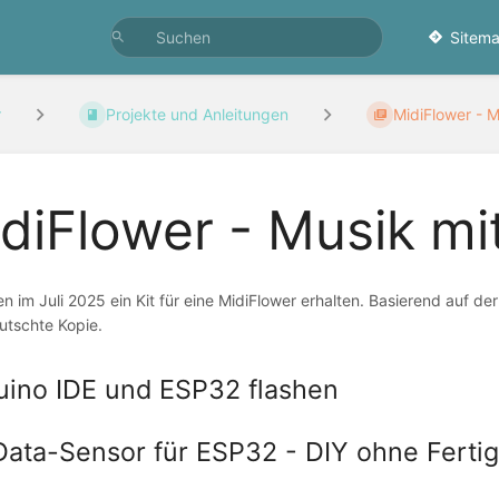
Sitema
r
Projekte und Anleitungen
MidiFlower - M
diFlower - Musik mi
n im Juli 2025 ein Kit für eine MidiFlower erhalten. Basierend auf de
utschte Kopie.
uino IDE und ESP32 flashen
Data-Sensor für ESP32 - DIY ohne Fertig