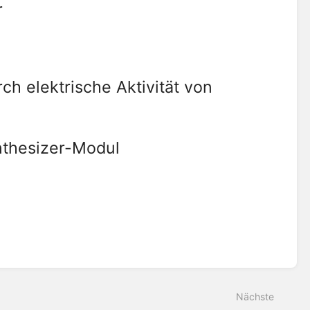
r
ch elektrische Aktivität von
nthesizer-Modul
Nächste