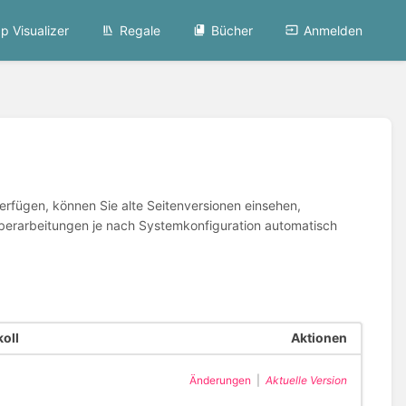
p Visualizer
Regale
Bücher
Anmelden
erfügen, können Sie alte Seitenversionen einsehen,
te Überarbeitungen je nach Systemkonfiguration automatisch
oll
Aktionen
Änderungen
|
Aktuelle Version