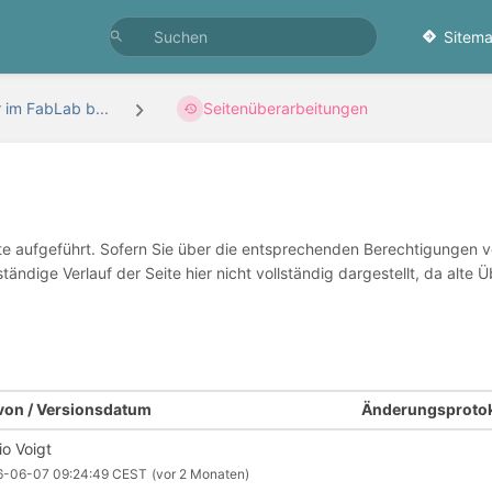
Sitema
 im FabLab b...
Seitenüberarbeitungen
te aufgeführt. Sofern Sie über die entsprechenden Berechtigungen v
ständige Verlauf der Seite hier nicht vollständig dargestellt, da al
 von / Versionsdatum
Änderungsprotok
io Voigt
6-06-07 09:24:49 CEST
(vor 2 Monaten)