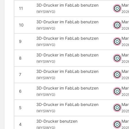
3D-Drucker im FabLab benutzen
Mar
11
(
WYSIWYG)
202
3D-Drucker im FabLab benutzen
Mar
10
(
WYSIWYG)
202
3D-Drucker im FabLab benutzen
Mar
9
(
WYSIWYG)
202
3D-Drucker im FabLab benutzen
Mar
8
(
WYSIWYG)
2026
3D-Drucker im FabLab benutzen
Mar
7
(
WYSIWYG)
202
3D-Drucker im FabLab benutzen
Mar
6
(
WYSIWYG)
202
3D-Drucker im FabLab benutzen
Mar
5
(
WYSIWYG)
202
3D-Drucker benutzen
Mar
4
(
WYSIWYG)
202