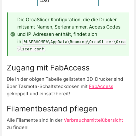
430
Die OrcaSlicer Konfiguration, die die Drucker
mitsamt Namen, Seriennummer, Access Codes
und IP-Adressen enthält, findet sich
in
%USERHOME%\AppData\Roaming\OrcaSlicer\Orca
.
Slicer.conf
Zugang mit FabAccess
Die in der obigen Tabelle gelisteten 3D-Drucker sind
über Tasmota-Schaltsteckdosen mit
FabAccess
gekoppelt und einsatzbereit!
Filamentbestand pflegen
Alle Filamente sind in der
Verbrauchsmittelübersicht
zu finden!