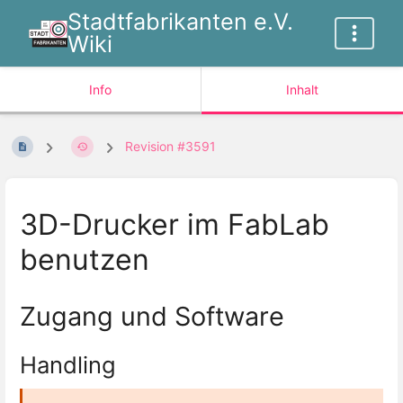
Stadtfabrikanten e.V.
Wiki
Info
Inhalt
Revision #3591
3D-Drucker im FabLab
benutzen
Zugang und Software
Handling