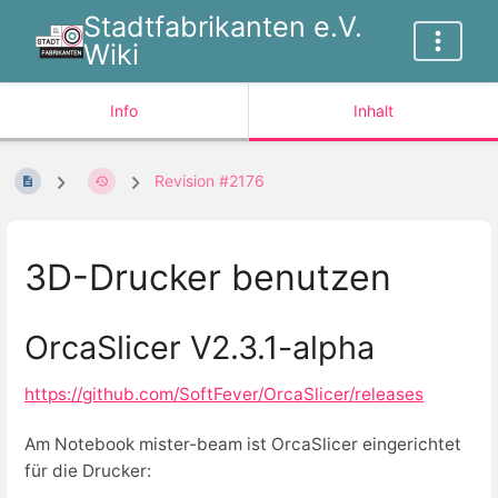
Stadtfabrikanten e.V.
Wiki
Info
Inhalt
Revision #2176
3D-Drucker benutzen
OrcaSlicer V2.3.1-alpha
https://github.com/SoftFever/OrcaSlicer/releases
Am Notebook mister-beam ist OrcaSlicer eingerichtet
für die Drucker: