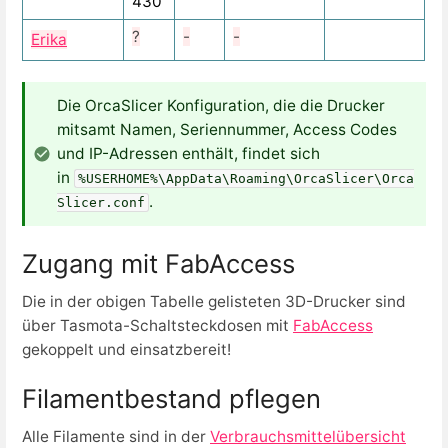
430
?
-
-
Erika
Die OrcaSlicer Konfiguration, die die Drucker
mitsamt Namen, Seriennummer, Access Codes
und IP-Adressen enthält, findet sich
in
%USERHOME%\AppData\Roaming\OrcaSlicer\Orca
.
Slicer.conf
Zugang mit FabAccess
Die in der obigen Tabelle gelisteten 3D-Drucker sind
über Tasmota-Schaltsteckdosen mit
FabAccess
gekoppelt und einsatzbereit!
Filamentbestand pflegen
Alle Filamente sind in der
Verbrauchsmittelübersicht