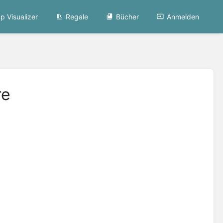
p Visualizer
Regale
Bücher
Anmelden
re