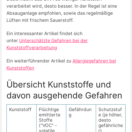
verarbeitet wird, desto besser. In der Regel ist eine
Absauganlage empfohlen, sowie das regelmäßige
Lüften mit frischem Sauerstoff.
Ein interessanter Artikel findet sich
unter
Unterschätzte Gefahren bei der
Kunststoffverarbeitung
Ein weiterführender Artikel zu
Allergiegefahren bei
Kunststoffen
Übersicht Kunststoffe und
davon ausgehende Gefahren
Kunststoff
Flüchtige
Gefährdun
Schutzstuf
emittierte
g
e (je höher,
Stoffe
desto
("VOC" -
gefährliche
volatile
r)