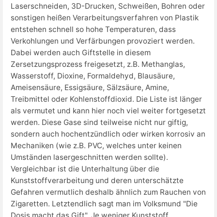
Laserschneiden, 3D-Drucken, Schweißen, Bohren oder
sonstigen heißen Verarbeitungsverfahren von Plastik
entstehen schnell so hohe Temperaturen, dass
Verkohlungen und Verfärbungen provoziert werden.
Dabei werden auch Giftstelle in diesem
Zersetzungsprozess freigesetzt, z.B. Methanglas,
Wasserstoff, Dioxine, Formaldehyd, Blausäure,
Ameisensäure, Essigsäure, Sälzsäure, Amine,
Treibmittel oder Kohlenstoffdioxid. Die Liste ist länger
als vermutet und kann hier noch viel weiter fortgesetzt
werden. Diese Gase sind teilweise nicht nur giftig,
sondern auch hochentzündlich oder wirken korrosiv an
Mechaniken (wie z.B. PVC, welches unter keinen
Umständen lasergeschnitten werden sollte).
Vergleichbar ist die Unterhaltung über die
Kunststoffverarbeitung und deren unterschätzte
Gefahren vermutlich deshalb ähnlich zum Rauchen von
Zigaretten. Letztendlich sagt man im Volksmund "Die
Dosis macht das Gift". Je weniger Kunststoff