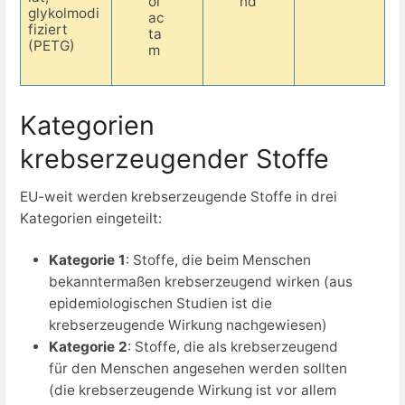
ol
nd
glykolmodi
ac
fiziert
ta
(PETG)
m
Kategorien
krebserzeugender Stoffe
EU-weit werden krebserzeugende Stoffe in drei
Kategorien eingeteilt:
Kategorie 1
: Stoffe, die beim Menschen
bekanntermaßen krebserzeugend wirken (aus
epidemiologischen Studien ist die
krebserzeugende Wirkung nachgewiesen)
Kategorie 2
: Stoffe, die als krebserzeugend
für den Menschen angesehen werden sollten
(die krebserzeugende Wirkung ist vor allem