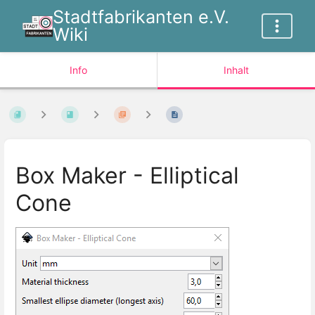
Stadtfabrikanten e.V.
Wiki
Info
Inhalt
Box Maker - Elliptical
Cone