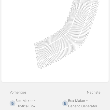
Abschnittsauswahlmodus
aktivieren
Vorheriges
Nächste
Box Maker -
Box Maker -
Elliptical Box
Generic Generator