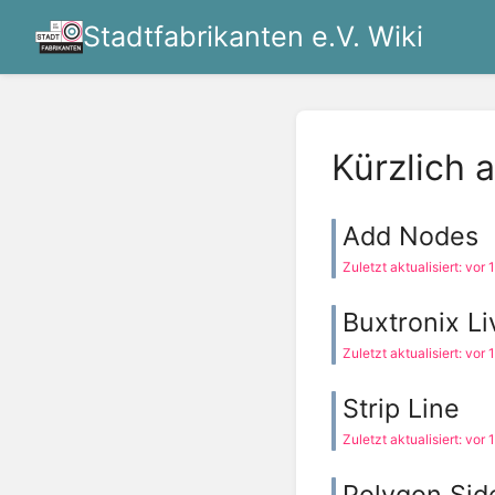
Stadtfabrikanten e.V. Wiki
Kürzlich a
Add Nodes
Zuletzt aktualisiert: vor
Buxtronix Li
Zuletzt aktualisiert: vor
Strip Line
Zuletzt aktualisiert: vor
Polygon Sid