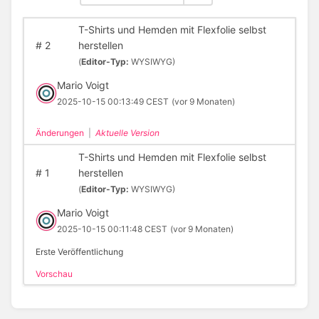
T-Shirts und Hemden mit Flexfolie selbst
#
2
herstellen
(
Editor-Typ:
WYSIWYG)
Mario Voigt
2025-10-15 00:13:49 CEST
(vor 9 Monaten)
Änderungen
|
Aktuelle Version
T-Shirts und Hemden mit Flexfolie selbst
#
1
herstellen
(
Editor-Typ:
WYSIWYG)
Mario Voigt
2025-10-15 00:11:48 CEST
(vor 9 Monaten)
Erste Veröffentlichung
Vorschau