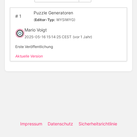
Puzzle Generatoren
#
1
(
Editor-Typ:
WYSIWYG)
Mario Voigt
2025-05-16 15:14:25 CEST
(vor 1 Jahr)
Erste Veröffentlichung
Aktuelle Version
Impressum
Datenschutz
Sicherheitsrichtlinie