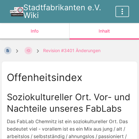
Stadtfabrikanten e.V.
Wiki
Info
Inhalt
Revision #3401 Änderungen
Offenheitsindex
Soziokultureller Ort. Vor- und
Nachteile unseres FabLabs
Das FabLab Chemnitz ist ein soziokultureller Ort. Das
bedeutet viel - vorallem ist es ein Mix aus jung / alt /
arbeitslos / selbstständig / ahnungslos / passioniert /