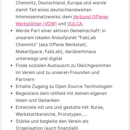
Chemnitz, Deutschland, Europa und werde
damit Teil eines deutschlandweiten
Interessennetzwerks: dem
Verbund Offener
Werkstätten (VOW)
und
VULCA
.
Werde Part einer aktiven Gemeinschaft: in
unserem lokalen Anlaufpunkt "FabLab
Chemnitz" (aka Offene Werkstatt,
MakerSpace, FabLab), darüberhinaus
unterwegs und digital
Finde sozialen Austausch zu Gleichgesinnten
im Verein und zu unseren Freunden und
Partnern
Erhalte Zugang zu Open Source Technologien
Begeistere dein Umfeld mit deinen eigenen
Ideen und Gedanken
Entwickle mit uns und gestalte mit: Kurse,
Werkstattbereiche, Prototypen, ...
Stärke und begleite den Verein als
Organisation (auch finanziell)