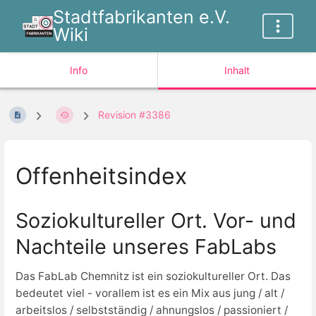
Stadtfabrikanten e.V.
Wiki
Info
Inhalt
Revision #3386
Offenheitsindex
Soziokultureller Ort. Vor- und
Nachteile unseres FabLabs
Das FabLab Chemnitz ist ein soziokultureller Ort. Das
bedeutet viel - vorallem ist es ein Mix aus jung / alt /
arbeitslos / selbstständig / ahnungslos / passioniert /