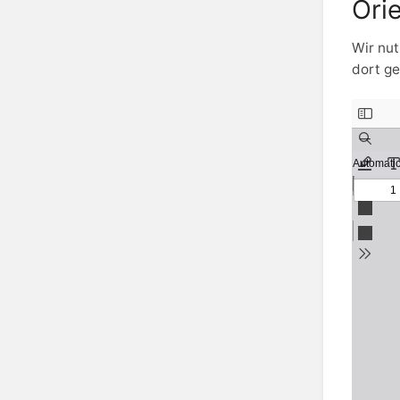
Ori
Wir nu
dort ge