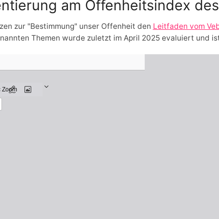
entierung am Offenheitsindex d
tzen zur "Bestimmung" unser Offenheit den
Leitfaden vom Veb
nannten Themen wurde zuletzt im April 2025 evaluiert und ist 