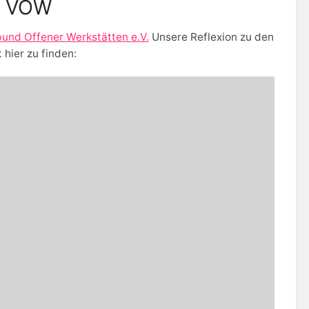
es VOW
und Offener Werkstätten e.V.
Unsere Reflexion zu den
hier zu finden: