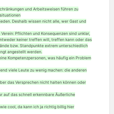
inschränkungen und Arbeitsweisen führen zu
situationen
 jeden. Deshalb wissen nicht alle, wer Gast und
erein: Pflichten und Konsequenzen sind unklar,
weder keiner treffen will, treffen kann oder das
nde bzw. Standpunkte extrem unterschiedlich
ingt angestellt werden.
eine Kompetenzpersonen, was häufig ein Problem
end viele Leute zu wenig machen: die anderen
ber das Versprechen nicht halten können oder
 auf das schnell erkennbare Äußerliche
e cool, da kann ich ja richtig billig hier