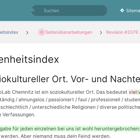
Sitema
eitsindex
Seitenüberarbeitungen
Revision #3379
enheitsindex
iokultureller Ort. Vor- und Nacht
Lab Chemnitz ist ein soziokultureller Ort. Das bedeutet
viel:
tändig / ahnungslos / passioniert / faul / professionell / stud
chlechtlich / unterschiedliche Religionen / diverse politisc
e Verfassungen.
gabe für jeden einzelnen bei uns ist wohl heruntergebrochen:
 werden. Aber niemand muss dein Feind werden.