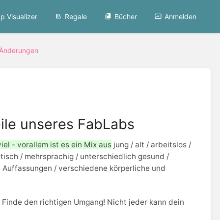
p Visualizer
Regale
Bücher
Anmelden
 Änderungen
eile unseres FabLabs
viel - vorallem ist es ein Mix aus
jung / alt / arbeitslos /
entisch / mehrsprachig / unterschiedlich gesund /
he Auffassungen / verschiedene körperliche und
Finde den richtigen Umgang! Nicht jeder kann dein