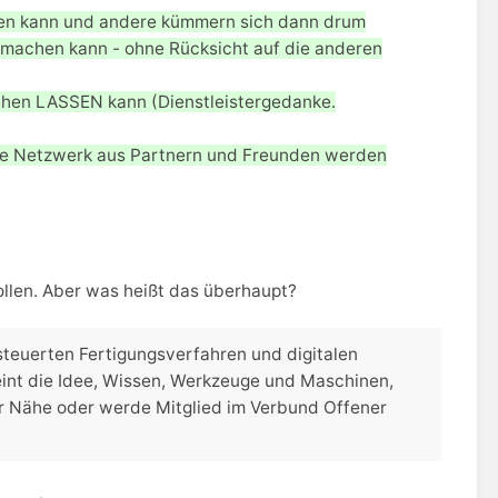
rken kann und andere kümmern sich dann drum
 machen kann - ohne Rücksicht auf die anderen
chen LASSEN kann (Dienstleistergedanke.
rte Netzwerk aus Partnern und Freunden werden
wollen. Aber was heißt das überhaupt?
teuerten Fertigungsverfahren und digitalen
 eint die Idee, Wissen, Werkzeuge und Maschinen,
ner Nähe oder werde Mitglied im Verbund Offener