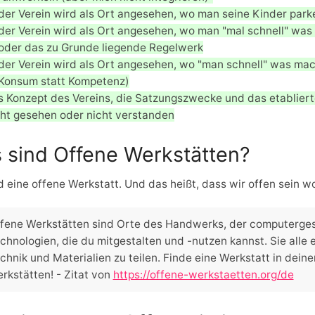
der Verein wird als Ort angesehen, wo man seine Kinder pa
der Verein wird als Ort angesehen, wo man "mal schnell" was
oder das zu Grunde liegende Regelwerk
der Verein wird als Ort angesehen, wo "man schnell" was ma
Konsum statt Kompetenz)
s Konzept des Vereins, die Satzungszwecke und das etablie
cht gesehen oder nicht verstanden
 sind Offene Werkstätten?
d eine offene Werkstatt. Und das heißt, dass wir offen sein 
fene Werkstätten sind Orte des Handwerks, der computerges
chnologien, die du mitgestalten und -nutzen kannst. Sie alle
chnik und Materialien zu teilen. Finde eine Werkstatt in dei
rkstätten! - Zitat von
https://offene-werkstaetten.org/de