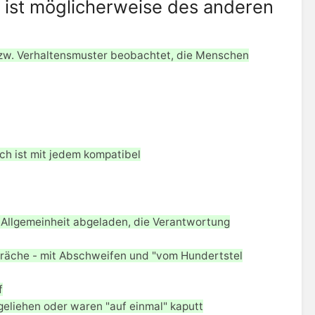
l ist möglicherweise des anderen
 bzw. Verhaltensmuster beobachtet, die Menschen
sch ist mit jedem kompatibel
Allgemeinheit abgeladen, die Verantwortung
präche - mit Abschweifen und "vom Hundertstel
f
liehen oder waren "auf einmal" kaputt