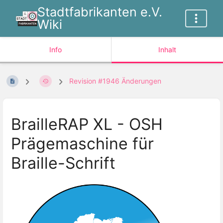
Stadtfabrikanten e.V.
Wiki
Info
Inhalt
Revision #1946 Änderungen
BrailleRAP XL - OSH
Prägemaschine für
Braille-Schrift