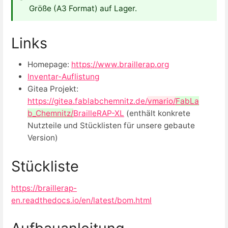
Größe (A3 Format) auf Lager.
Links
Homepage:
https://www.braillerap.org
Inventar-Auflistung
Gitea Projekt:
https://gitea.fablabchemnitz.de/
vmario/
FabLa
b_Chemnitz/
BrailleRAP-XL
(enthält konkrete
Nutzteile und Stücklisten für unsere gebaute
Version)
Stückliste
https://braillerap-
en.readthedocs.io/en/latest/bom.html