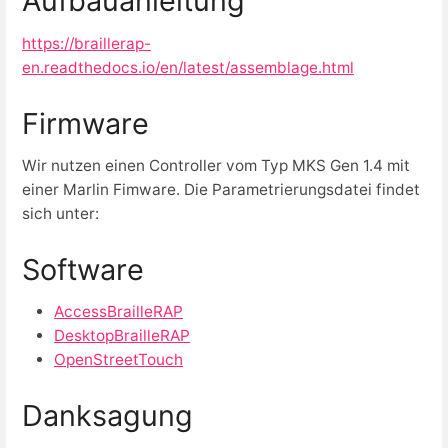
Aufbauanleitung
https://braillerap-
en.readthedocs.io/en/latest/assemblage.html
Firmware
Wir nutzen einen Controller vom Typ
MKS Gen 1.4 mit
einer Marlin Fimware. Die Parametrierungsdatei findet
sich unter:
Software
AccessBrailleRAP
DesktopBrailleRAP
OpenStreetTouch
Danksagung