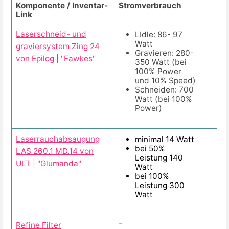
Komponente / Inventar-
Stromverbrauch
Link
Laserschneid- und
LIdle: 86- 97
Watt
graviersystem Zing 24
Gravieren: 280-
von Epilog | "Fawkes"
350 Watt (bei
100% Power
und 10% Speed)
Schneiden: 700
Watt (bei 100%
Power)
Laserrauchabsaugung
minimal 14 Watt
bei 50%
LAS 260.1 MD.14 von
Leistung 140
ULT | "Glumanda"
Watt
bei 100%
Leistung 300
Watt
-
Refine Filter