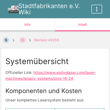
Stadtfabrikanten e.V.
Wiki
Info
Inhalt
Revision #2055
Systemübersicht
Offizieller Link:
https://www.epiloglaser.com/laser-
machines/legacy-systems/zing-16-24
Komponenten und Kosten
Unser komplettes Lasersystem besteht aus: