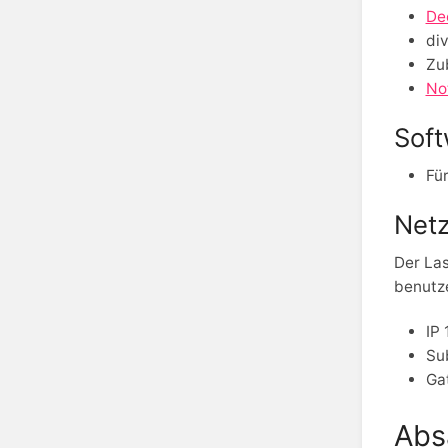
De
di
Zu
No
Soft
Für
Net
Der Las
benutz
IP 
Su
Ga
Abs