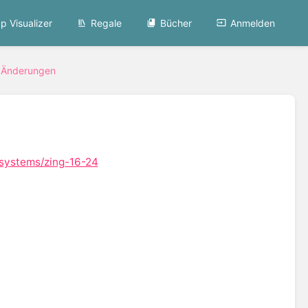
p Visualizer
Regale
Bücher
Anmelden
4 Änderungen
-systems/zing-16-24