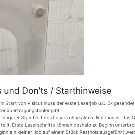
s und Don'ts / Starthinweise
m Start von Visicut muss der erste Laserjob u.U. 2x gesendet
tenübertragungsfehler gibt
 längerer Standzeit des Lasers ohne aktive Nutzung ist das G
rteilt. Erste Laserschnitte können deshalb zu Beginn unterbr
ginn ein kleiner Job auf einem Stück Restholz ausgeführt wer