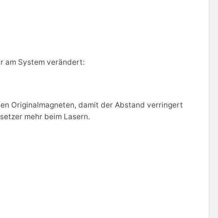
wir am System verändert:
den Originalmagneten, damit der Abstand verringert
ssetzer mehr beim Lasern.