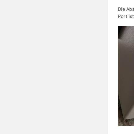
Die Abs
Port is