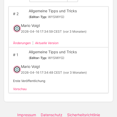
Allgemeine Tipps und Tricks
#
2
(
Editor-Typ:
WYSIWYG)
Mario Voigt
2026-04-16 17:34:59 CEST
(vor 3 Monaten)
Änderungen
|
Aktuelle Version
Allgemeine Tipps und Tricks
#
1
(
Editor-Typ:
WYSIWYG)
Mario Voigt
2026-04-16 17:34:48 CEST
(vor 3 Monaten)
Erste Veröffentlichung
Vorschau
Impressum
Datenschutz
Sicherheitsrichtlinie