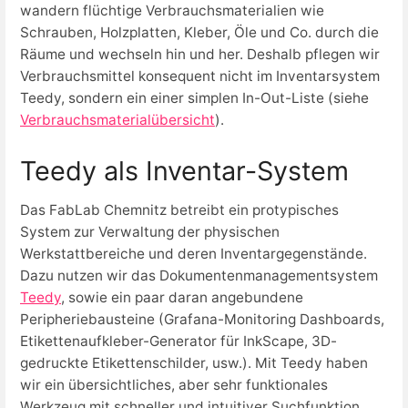
wandern flüchtige Verbrauchsmaterialien wie
Schrauben, Holzplatten, Kleber, Öle und Co. durch die
Räume und wechseln hin und her. Deshalb pflegen wir
Verbrauchsmittel konsequent nicht im Inventarsystem
Teedy, sondern ein einer simplen In-Out-Liste (siehe
Verbrauchsmaterialübersicht
).
Teedy als Inventar-System
Das FabLab Chemnitz betreibt ein protypisches
System zur Verwaltung der physischen
Werkstattbereiche und deren Inventargegenstände.
Dazu nutzen wir das Dokumentenmanagementsystem
Teedy
, sowie ein paar daran angebundene
Peripheriebausteine (Grafana-Monitoring Dashboards,
Etikettenaufkleber-Generator für InkScape, 3D-
gedruckte Etikettenschilder, usw.). Mit Teedy haben
wir ein übersichtliches, aber sehr funktionales
Werkzeug mit schneller und intuitiver Suchfunktion,