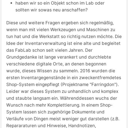
haben wir so ein Objekt schon im Lab oder
sollten wir sowas neu anschaffen?
Diese und weitere Fragen ergeben sich regelmäßig,
wenn man mit vielen Werkzeugen und Maschinen zu
tun hat und die Werkstatt so richtig nutzen möchte. Die
Idee der Inventarverwaltung ist eine alte und begleitet
das FabLab schon seit vielen Jahren. Der
Grundgedanke ist lange verankert und durchlebte
verschiedene digitale Orte, an denen begonnen
wurde, dieses Wissen zu sammeln. 2016 wurden die
ersten Inventargegenstände in ein zweckentfremdetes
Shop-System eingepflegt (Projektname "Farringdon").
Leider war dieses System zu unhandlich und komplex
und staubte langsam ein. Währenddessen wuchs der
Wunsch nach mehr Komplettierung. In einem Shop-
System lassen sich zugehörige Dokumente und
Verläufe von Dingen meist weniger gut darstellen (z.B.
Repararaturen und Hinweise, Handnotizen,