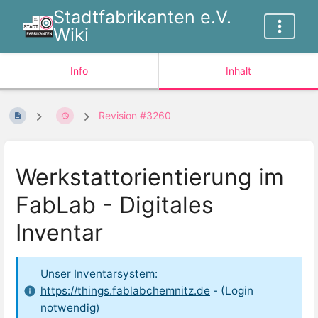
Stadtfabrikanten e.V.
Wiki
Info
Inhalt
Revision #3260
Werkstattorientierung im
FabLab - Digitales
Inventar
Unser Inventarsystem:
https://things.fablabchemnitz.de
- (Login
notwendig)