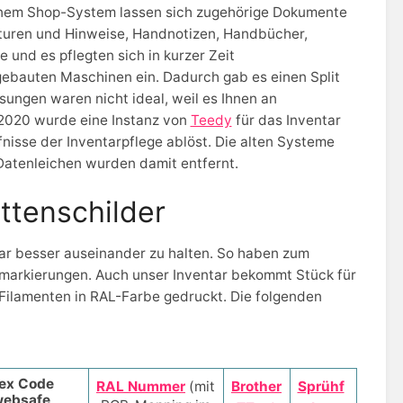
nem Shop-System lassen sich zugehörige Dokumente
aturen und Hinweise, Handnotizen, Handbücher,
 und es pflegten sich in kurzer Zeit
ebauten Maschinen ein. Dadurch gab es einen Split
ngen waren nicht ideal, weil es Ihnen an
. 2020 wurde eine Instanz von
Teedy
für das Inventar
isse der Inventarpflege ablöst. Die alten Systeme
 Datenleichen wurden damit entfernt.
ttenschilder
ar besser auseinander zu halten. So haben zum
rbmarkierungen. Auch unser Inventar bekommt Stück für
Filamenten in RAL-Farbe gedruckt. Die folgenden
ex Code
RAL Nummer
(mit
Brother
Sprühf
ebsafe