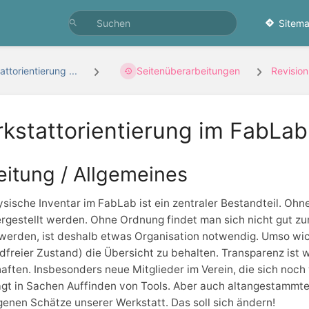
Sitema
ttorientierung ...
Seitenüberarbeitungen
Revisio
kstattorientierung im FabLab 
eitung / Allgemeines
sische Inventar im FabLab ist ein zentraler Bestandteil. O
rgestellt werden. Ohne Ordnung findet man sich nicht gut zu
 werden, ist deshalb etwas Organisation notwendig. Umso wich
freier Zustand) die Übersicht zu behalten. Transparenz ist wi
aften. Insbesonders neue Mitglieder im Verein, die sich noch
gt in Sachen Auffinden von Tools. Aber auch altangestammte 
enen Schätze unserer Werkstatt. Das soll sich ändern!