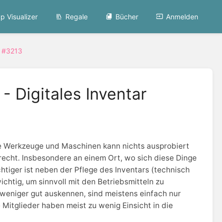
p Visualizer
Regale
Bücher
Anmelden
n #3213
- Digitales Inventar
hne Werkzeuge und Maschinen kann nichts ausprobiert
recht. Insbesondere an einem Ort, wo sich diese Dinge
tiger ist neben der Pflege des Inventars (technisch
chtig, um sinnvoll mit den Betriebsmitteln zu
 weniger gut auskennen, sind meistens einfach nur
Mitglieder haben meist zu wenig Einsicht in die