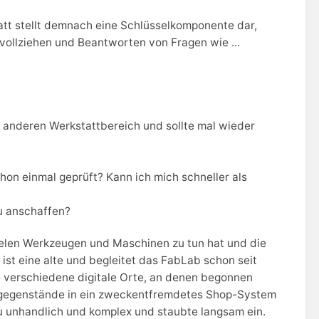
tatt stellt demnach eine Schlüsselkomponente dar,
ollziehen und Beantworten von Fragen wie ...
 anderen Werkstattbereich und sollte mal wieder
on einmal geprüft? Kann ich mich schneller als
u anschaffen?
ielen Werkzeugen und Maschinen zu tun hat und die
ist eine alte und begleitet das FabLab schon seit
e verschiedene digitale Orte, an denen begonnen
rgegenstände in ein zweckentfremdetes Shop-System
u unhandlich und komplex und staubte langsam ein.