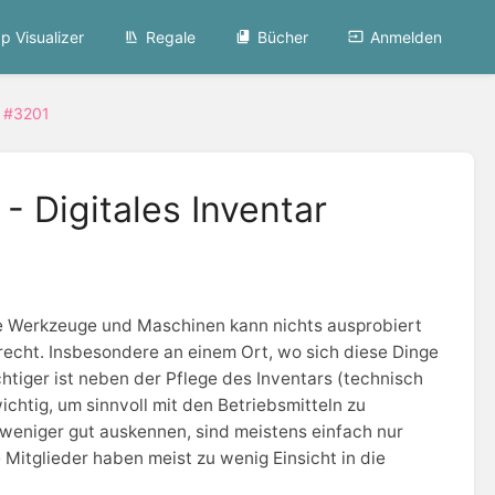
p Visualizer
Regale
Bücher
Anmelden
n #3201
- Digitales Inventar
hne Werkzeuge und Maschinen kann nichts ausprobiert
recht. Insbesondere an einem Ort, wo sich diese Dinge
tiger ist neben der Pflege des Inventars (technisch
chtig, um sinnvoll mit den Betriebsmitteln zu
 weniger gut auskennen, sind meistens einfach nur
Mitglieder haben meist zu wenig Einsicht in die