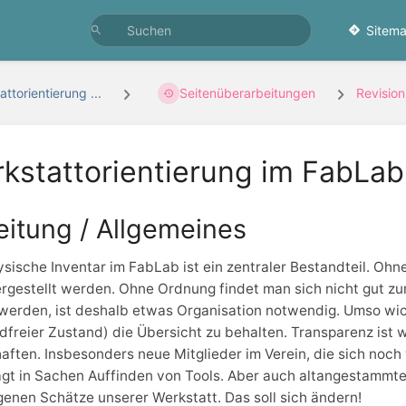
Sitema
ttorientierung ...
Seitenüberarbeitungen
Revisio
kstattorientierung im FabLab 
eitung / Allgemeines
sische Inventar im FabLab ist ein zentraler Bestandteil. O
rgestellt werden. Ohne Ordnung findet man sich nicht gut zu
 werden, ist deshalb etwas Organisation notwendig. Umso wich
freier Zustand) die Übersicht zu behalten. Transparenz ist wi
aften. Insbesonders neue Mitglieder im Verein, die sich noch
gt in Sachen Auffinden von Tools. Aber auch altangestammte 
enen Schätze unserer Werkstatt. Das soll sich ändern!