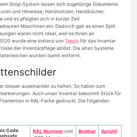
nem Shop-System lassen sich zugehörige Dokumente
aturen und Hinweise, Handnotizen, Handbücher,
 und es pflegten sich in kurzer Zeit
ebauten Maschinen ein. Dadurch gab es einen Split
ngen waren nicht ideal, weil es Ihnen an
. 2020 wurde eine Instanz von
Teedy
für das Inventar
isse der Inventarpflege ablöst. Die alten Systeme
 Datenleichen wurden damit entfernt.
ttenschilder
ar besser auseinander zu halten. So haben zum
rbmarkierungen. Auch unser Inventar bekommt Stück für
Filamenten in RAL-Farbe gedruckt. Die folgenden
ex Code
RAL Nummer
(mit
Brother
Sprühf
ebsafe