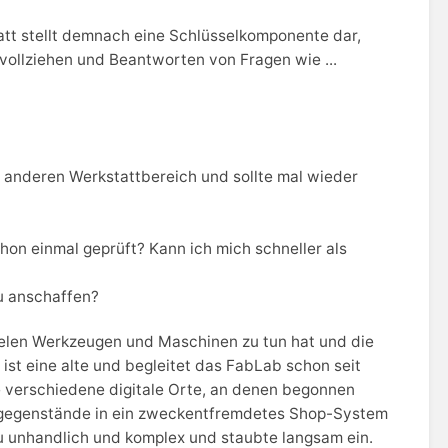
tatt stellt demnach eine Schlüsselkomponente dar,
ollziehen und Beantworten von Fragen wie ...
 anderen Werkstattbereich und sollte mal wieder
on einmal geprüft? Kann ich mich schneller als
u anschaffen?
ielen Werkzeugen und Maschinen zu tun hat und die
ist eine alte und begleitet das FabLab schon seit
e verschiedene digitale Orte, an denen begonnen
rgegenstände in ein zweckentfremdetes Shop-System
u unhandlich und komplex und staubte langsam ein.