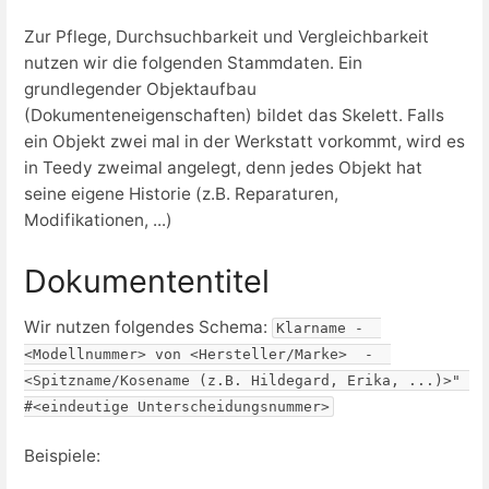
Zur Pflege, Durchsuchbarkeit und Vergleichbarkeit
nutzen wir die folgenden Stammdaten. Ein
grundlegender Objektaufbau
(Dokumenteneigenschaften) bildet das Skelett. Falls
ein Objekt zwei mal in der Werkstatt vorkommt, wird es
in Teedy zweimal angelegt, denn jedes Objekt hat
seine eigene Historie (z.B. Reparaturen,
Modifikationen, ...)
Dokumententitel
Wir nutzen folgendes Schema:
Klarname -  
<Modellnummer> von <Hersteller/Marke>  -  
<Spitzname/Kosename (z.B. Hildegard, Erika, ...)>" 
#<eindeutige Unterscheidungsnummer>
Beispiele: