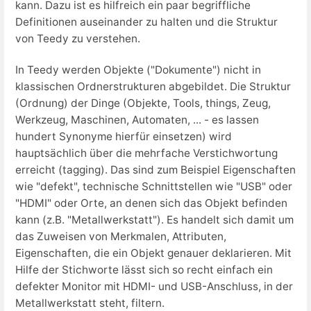
kann. Dazu ist es hilfreich ein paar begriffliche
Definitionen auseinander zu halten und die Struktur
von Teedy zu verstehen.
In Teedy werden Objekte ("Dokumente") nicht in
klassischen Ordnerstrukturen abgebildet. Die Struktur
(Ordnung) der Dinge (Objekte, Tools, things, Zeug,
Werkzeug, Maschinen, Automaten, ... - es lassen
hundert Synonyme hierfür einsetzen) wird
hauptsächlich über die mehrfache Verstichwortung
erreicht (tagging). Das sind zum Beispiel Eigenschaften
wie "defekt", technische Schnittstellen wie "USB" oder
"HDMI" oder Orte, an denen sich das Objekt befinden
kann (z.B. "Metallwerkstatt"). Es handelt sich damit um
das Zuweisen von Merkmalen, Attributen,
Eigenschaften, die ein Objekt genauer deklarieren. Mit
Hilfe der Stichworte lässt sich so recht einfach ein
defekter Monitor mit HDMI- und USB-Anschluss, in der
Metallwerkstatt steht, filtern.