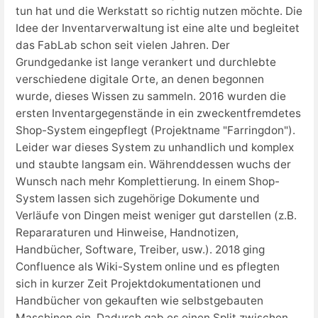
tun hat und die Werkstatt so richtig nutzen möchte. Die
Idee der Inventarverwaltung ist eine alte und begleitet
das FabLab schon seit vielen Jahren. Der
Grundgedanke ist lange verankert und durchlebte
verschiedene digitale Orte, an denen begonnen
wurde, dieses Wissen zu sammeln. 2016 wurden die
ersten Inventargegenstände in ein zweckentfremdetes
Shop-System eingepflegt (Projektname "Farringdon").
Leider war dieses System zu unhandlich und komplex
und staubte langsam ein. Währenddessen wuchs der
Wunsch nach mehr Komplettierung. In einem Shop-
System lassen sich zugehörige Dokumente und
Verläufe von Dingen meist weniger gut darstellen (z.B.
Repararaturen und Hinweise, Handnotizen,
Handbücher, Software, Treiber, usw.). 2018 ging
Confluence als Wiki-System online und es pflegten
sich in kurzer Zeit Projektdokumentationen und
Handbücher von gekauften wie selbstgebauten
Maschinen ein. Dadurch gab es einen Split zwischen