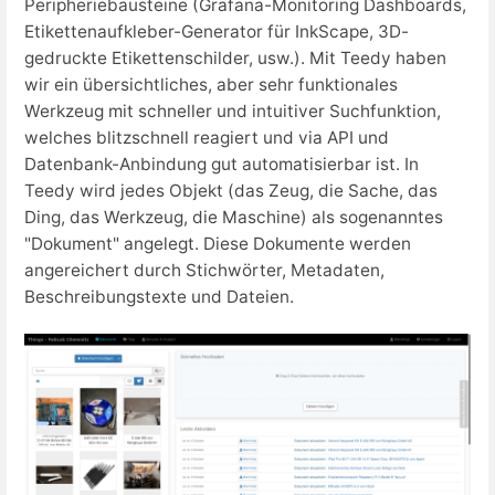
Peripheriebausteine (Grafana-Monitoring Dashboards,
Etikettenaufkleber-Generator für InkScape, 3D-
gedruckte Etikettenschilder, usw.). Mit Teedy haben
wir ein übersichtliches, aber sehr funktionales
Werkzeug mit schneller und intuitiver Suchfunktion,
welches blitzschnell reagiert und via API und
Datenbank-Anbindung gut automatisierbar ist. In
Teedy wird jedes Objekt (das Zeug, die Sache, das
Ding, das Werkzeug, die Maschine) als sogenanntes
"Dokument" angelegt. Diese Dokumente werden
angereichert durch Stichwörter, Metadaten,
Beschreibungstexte und Dateien.