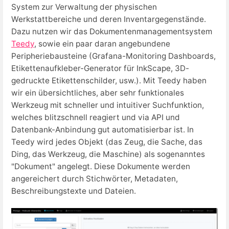
System zur Verwaltung der physischen
Werkstattbereiche und deren Inventargegenstände.
Dazu nutzen wir das Dokumentenmanagementsystem
Teedy
, sowie ein paar daran angebundene
Peripheriebausteine (Grafana-Monitoring Dashboards,
Etikettenaufkleber-Generator für InkScape, 3D-
gedruckte Etikettenschilder, usw.). Mit Teedy haben
wir ein übersichtliches, aber sehr funktionales
Werkzeug mit schneller und intuitiver Suchfunktion,
welches blitzschnell reagiert und via API und
Datenbank-Anbindung gut automatisierbar ist. In
Teedy wird jedes Objekt (das Zeug, die Sache, das
Ding, das Werkzeug, die Maschine) als sogenanntes
"Dokument" angelegt. Diese Dokumente werden
angereichert durch Stichwörter, Metadaten,
Beschreibungstexte und Dateien.