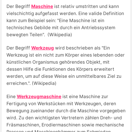
Der Begriff
Maschine
ist relativ umstritten und kann
vielschichtig aufgefasst werden. Eine valide Definition
kann zum Beispiel sein: "Eine Maschine ist ein
technisches Gebilde mit durch ein Antriebssystem
bewegten Teilen". (Wikipedia)
Der Begriff
Werkzeug
wird beschrieben als "Ein
Werkzeug ist ein nicht zum Körper eines lebenden oder
künstlichen Organismus gehörendes Objekt, mit
dessen Hilfe die Funktionen des Körpers erweitert
werden, um auf diese Weise ein unmittelbares Ziel zu
erreichen.". (Wikipedia)
Eine
Werkzeugmaschine
ist eine Maschine zur
Fertigung von Werkstücken mit Werkzeugen, deren
Bewegung zueinander durch die Maschine vorgegeben
wird. Zu den wichtigsten Vertretern zählen Dreh- und
Fräsmaschinen, Erodiermaschinen sowie mechanische
Pressen und Maschinenhämmer zum Schmieden.