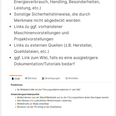
Energieverbrauch, Handling, Besonderheiten,
Leistung, etc.)
Sonstige Sicherheitshinweise, die durch
Merkmale nicht abgedeckt werden
Links zu ggf. vorhandener
Maschinenvorstellungen und
Projektvorstellungen
Links zu externen Quellen (z.B. Hersteller,
Quelldateien, etc.)
ggf. Link zum Wiki, falls es eine ausgiebigere
Dokumentation/Tutorials bedarf