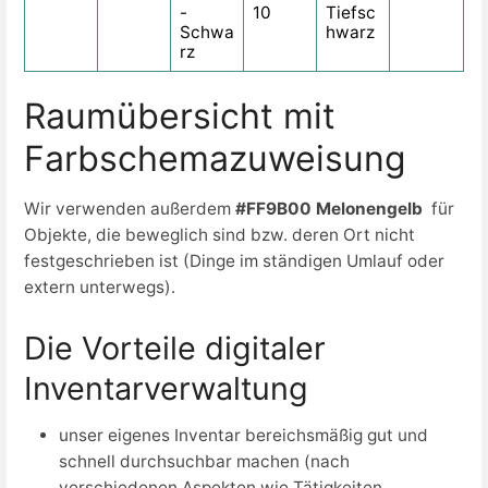
-
10
Tiefsc
Schwa
hwarz
rz
Raumübersicht mit
Farbschemazuweisung
Wir verwenden außerdem
#FF9B00 Melonengelb
für
Objekte, die beweglich sind bzw. deren Ort nicht
festgeschrieben ist (Dinge im ständigen Umlauf oder
extern unterwegs).
Die Vorteile digitaler
Inventarverwaltung
unser eigenes Inventar bereichsmäßig gut und
schnell durchsuchbar machen (nach
verschiedenen Aspekten wie Tätigkeiten,