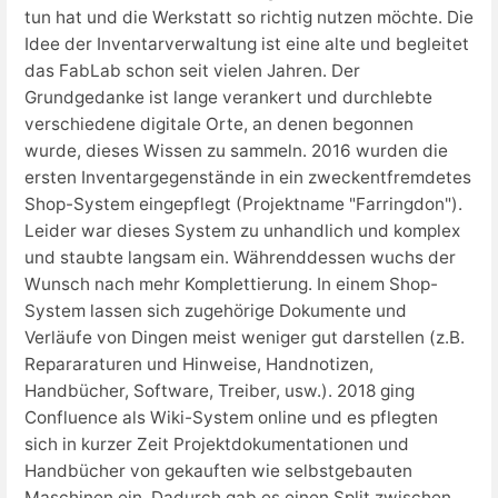
tun hat und die Werkstatt so richtig nutzen möchte. Die
Idee der Inventarverwaltung ist eine alte und begleitet
das FabLab schon seit vielen Jahren. Der
Grundgedanke ist lange verankert und durchlebte
verschiedene digitale Orte, an denen begonnen
wurde, dieses Wissen zu sammeln. 2016 wurden die
ersten Inventargegenstände in ein zweckentfremdetes
Shop-System eingepflegt (Projektname "Farringdon").
Leider war dieses System zu unhandlich und komplex
und staubte langsam ein. Währenddessen wuchs der
Wunsch nach mehr Komplettierung. In einem Shop-
System lassen sich zugehörige Dokumente und
Verläufe von Dingen meist weniger gut darstellen (z.B.
Repararaturen und Hinweise, Handnotizen,
Handbücher, Software, Treiber, usw.). 2018 ging
Confluence als Wiki-System online und es pflegten
sich in kurzer Zeit Projektdokumentationen und
Handbücher von gekauften wie selbstgebauten
Maschinen ein. Dadurch gab es einen Split zwischen