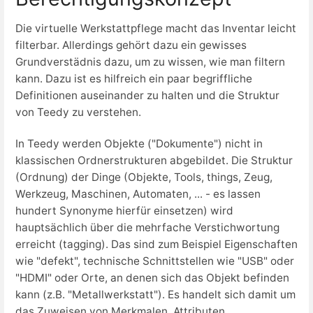
Die virtuelle Werkstattpflege macht das Inventar leicht
filterbar. Allerdings gehört dazu ein gewisses
Grundverstädnis dazu, um zu wissen, wie man filtern
kann. Dazu ist es hilfreich ein paar begriffliche
Definitionen auseinander zu halten und die Struktur
von Teedy zu verstehen.
In Teedy werden Objekte ("Dokumente") nicht in
klassischen Ordnerstrukturen abgebildet. Die Struktur
(Ordnung) der Dinge (Objekte, Tools, things, Zeug,
Werkzeug, Maschinen, Automaten, ... - es lassen
hundert Synonyme hierfür einsetzen) wird
hauptsächlich über die mehrfache Verstichwortung
erreicht (tagging). Das sind zum Beispiel Eigenschaften
wie "defekt", technische Schnittstellen wie "USB" oder
"HDMI" oder Orte, an denen sich das Objekt befinden
kann (z.B. "Metallwerkstatt"). Es handelt sich damit um
das Zuweisen von Merkmalen, Attributen,