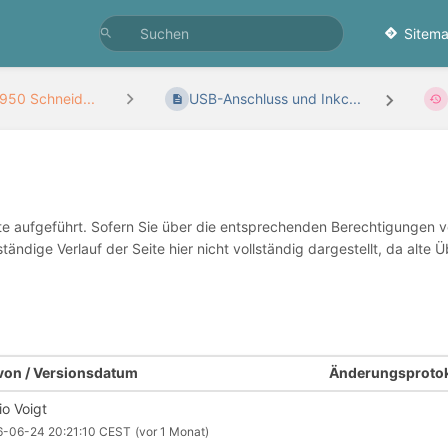
Sitema
950 Schneid...
USB-Anschluss und Inkc...
te aufgeführt. Sofern Sie über die entsprechenden Berechtigungen v
ständige Verlauf der Seite hier nicht vollständig dargestellt, da al
 von / Versionsdatum
Änderungsprotok
io Voigt
6-06-24 20:21:10 CEST
(vor 1 Monat)