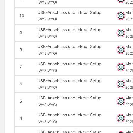
(
WYSIWYG)
202
USB-Anschluss und Inkcut Setup
Mar
10
(
WYSIWYG)
202
USB-Anschluss und Inkcut Setup
Mar
9
(
WYSIWYG)
202
USB-Anschluss und Inkcut Setup
Mar
8
(
WYSIWYG)
202
USB-Anschluss und Inkcut Setup
Mar
7
(
WYSIWYG)
202
USB-Anschluss und Inkcut Setup
Mar
6
(
WYSIWYG)
202
USB-Anschluss und Inkcut Setup
Mar
5
(
WYSIWYG)
202
USB-Anschluss und Inkcut Setup
Mar
4
(
WYSIWYG)
202
USB-Anschluss und Inkcut Setup
Mar