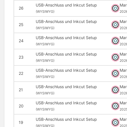
USB-Anschluss und Inkcut Setup
Mar
26
(
WYSIWYG)
202
USB-Anschluss und Inkcut Setup
Mar
25
(
WYSIWYG)
202
USB-Anschluss und Inkcut Setup
Mar
24
(
WYSIWYG)
202
USB-Anschluss und Inkcut Setup
Mar
23
(
WYSIWYG)
202
USB-Anschluss und Inkcut Setup
Mar
22
(
WYSIWYG)
2026
USB-Anschluss und Inkcut Setup
Mar
21
(
WYSIWYG)
2026
USB-Anschluss und Inkcut Setup
Mar
20
(
WYSIWYG)
202
USB-Anschluss und Inkcut Setup
Mar
19
(
WYSIWYG)
202