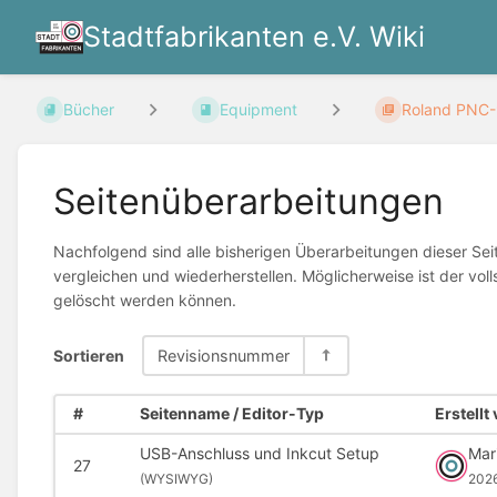
Stadtfabrikanten e.V. Wiki
Bücher
Equipment
Roland PNC-
Seitenüberarbeitungen
Nachfolgend sind alle bisherigen Überarbeitungen dieser Sei
vergleichen und wiederherstellen. Möglicherweise ist der voll
gelöscht werden können.
Sortieren
Revisionsnummer
#
Seitenname / Editor-Typ
Erstellt
USB-Anschluss und Inkcut Setup
Mar
27
(
WYSIWYG)
202