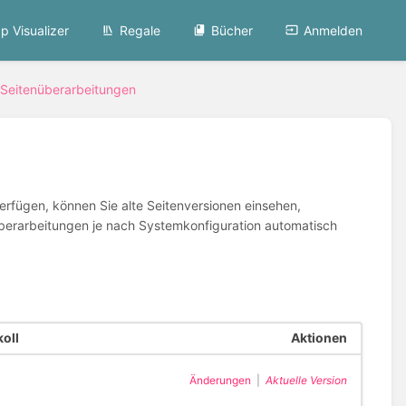
p Visualizer
Regale
Bücher
Anmelden
Seitenüberarbeitungen
erfügen, können Sie alte Seitenversionen einsehen,
te Überarbeitungen je nach Systemkonfiguration automatisch
oll
Aktionen
Änderungen
|
Aktuelle Version