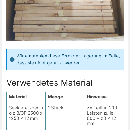
Wir empfehlen diese Form der Lagerung im Falle,
dass sie nicht genutzt werden.
Verwendetes Material
Material
Menge
Hinweise
Seekiefersperrh
1 Stück
Zerteilt in 200
olz B/CP 2500 x
Leisten zu je
1250 x 12 mm
600 x 20 x 12
mm