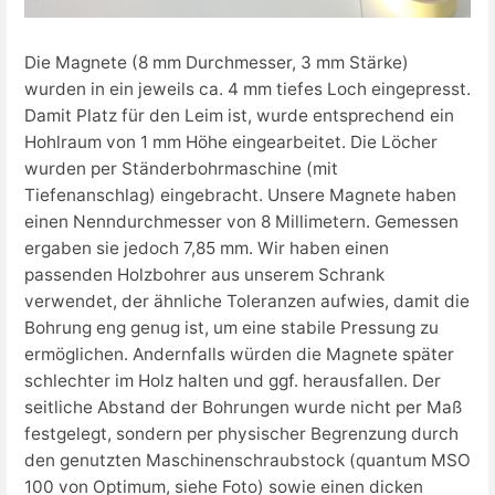
Die Magnete (8 mm Durchmesser, 3 mm Stärke)
wurden in ein jeweils ca. 4 mm tiefes Loch eingepresst.
Damit Platz für den Leim ist, wurde entsprechend ein
Hohlraum von 1 mm Höhe eingearbeitet. Die Löcher
wurden per Ständerbohrmaschine (mit
Tiefenanschlag) eingebracht. Unsere Magnete haben
einen Nenndurchmesser von 8 Millimetern. Gemessen
ergaben sie jedoch 7,85 mm. Wir haben einen
passenden Holzbohrer aus unserem Schrank
verwendet, der ähnliche Toleranzen aufwies, damit die
Bohrung eng genug ist, um eine stabile Pressung zu
ermöglichen. Andernfalls würden die Magnete später
schlechter im Holz halten und ggf. herausfallen. Der
seitliche Abstand der Bohrungen wurde nicht per Maß
festgelegt, sondern per physischer Begrenzung durch
den genutzten Maschinenschraubstock (quantum MSO
100 von Optimum, siehe Foto) sowie einen dicken