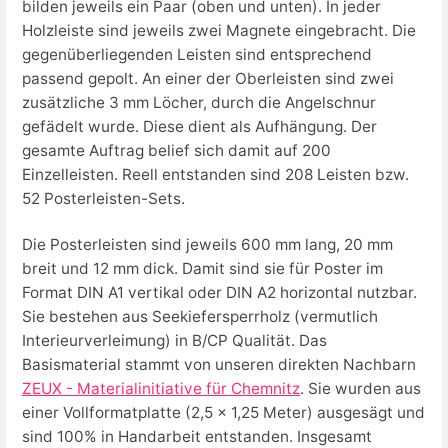
bilden jeweils ein Paar (oben und unten). In jeder
Holzleiste sind jeweils zwei Magnete eingebracht. Die
gegenüberliegenden Leisten sind entsprechend
passend gepolt. An einer der Oberleisten sind zwei
zusätzliche 3 mm Löcher, durch die Angelschnur
gefädelt wurde. Diese dient als Aufhängung. Der
gesamte Auftrag belief sich damit auf 200
Einzelleisten. Reell entstanden sind 208 Leisten bzw.
52 Posterleisten-Sets.
Die Posterleisten sind jeweils 600 mm lang, 20 mm
breit und 12 mm dick. Damit sind sie für Poster im
Format DIN A1 vertikal oder DIN A2 horizontal nutzbar.
Sie bestehen aus Seekiefersperrholz (vermutlich
Interieurverleimung) in B/CP Qualität. Das
Basismaterial stammt von unseren direkten Nachbarn
ZEUX - Materialinitiative für Chemnitz
. Sie wurden aus
einer Vollformatplatte (2,5 x 1,25 Meter) ausgesägt und
sind 100% in Handarbeit entstanden. Insgesamt