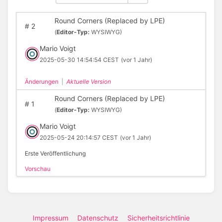
Round Corners (Replaced by LPE)
#
2
(
Editor-Typ:
WYSIWYG)
Mario Voigt
2025-05-30 14:54:54 CEST
(vor 1 Jahr)
Änderungen
|
Aktuelle Version
Round Corners (Replaced by LPE)
#
1
(
Editor-Typ:
WYSIWYG)
Mario Voigt
2025-05-24 20:14:57 CEST
(vor 1 Jahr)
Erste Veröffentlichung
Vorschau
Impressum
Datenschutz
Sicherheitsrichtlinie