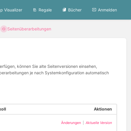
p Visualizer
Regale
Bücher
Anmelden
Seitenüberarbeitungen
erfügen, können Sie alte Seitenversionen einsehen,
te Überarbeitungen je nach Systemkonfiguration automatisch
oll
Aktionen
Änderungen
|
Aktuelle Version