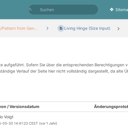
Sitema
/Pattern from Gen...
Living Hinge (Size Input)
te aufgeführt. Sofern Sie über die entsprechenden Berechtigungen v
ständige Verlauf der Seite hier nicht vollständig dargestellt, da al
 von / Versionsdatum
Änderungsprotok
io Voigt
5-05-30 14:41:23 CEST
(vor 1 Jahr)