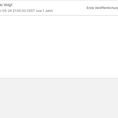
io Voigt
Erste Veröffentlichun
5-05-24 21:00:32 CEST
(vor 1 Jahr)