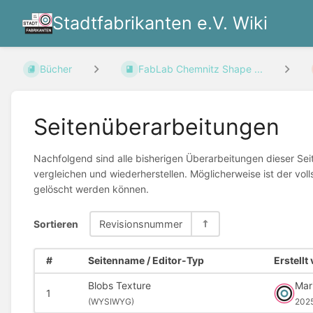
Stadtfabrikanten e.V. Wiki
Bücher
FabLab Chemnitz Shape ...
Seitenüberarbeitungen
Nachfolgend sind alle bisherigen Überarbeitungen dieser Sei
vergleichen und wiederherstellen. Möglicherweise ist der voll
gelöscht werden können.
Sortieren
Revisionsnummer
#
Seitenname / Editor-Typ
Erstellt
Blobs Texture
Mar
1
(
WYSIWYG)
202