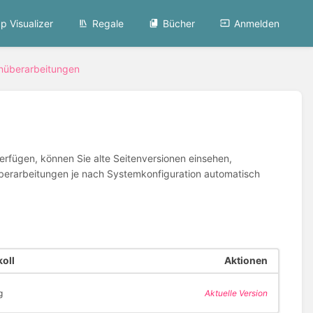
p Visualizer
Regale
Bücher
Anmelden
nüberarbeitungen
erfügen, können Sie alte Seitenversionen einsehen,
te Überarbeitungen je nach Systemkonfiguration automatisch
oll
Aktionen
g
Aktuelle Version