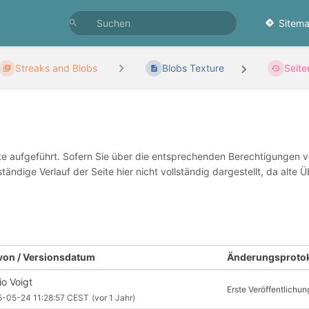
Sitema
Streaks and Blobs
Blobs Texture
Seite
te aufgeführt. Sofern Sie über die entsprechenden Berechtigungen v
ständige Verlauf der Seite hier nicht vollständig dargestellt, da al
 von / Versionsdatum
Änderungsprotok
io Voigt
Erste Veröffentlichun
5-05-24 11:28:57 CEST
(vor 1 Jahr)