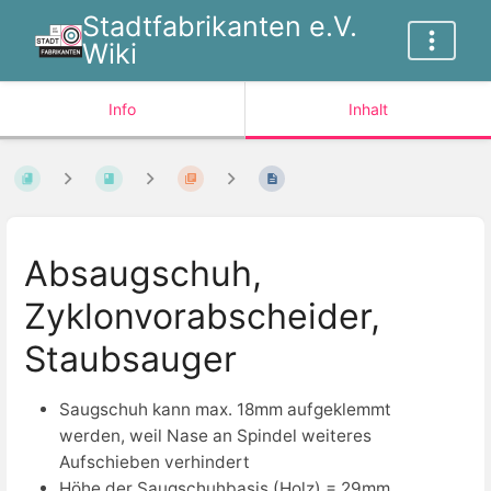
Stadtfabrikanten e.V.
Wiki
Info
Inhalt
Absaugschuh,
Zyklonvorabscheider,
Staubsauger
Saugschuh kann max. 18mm aufgeklemmt
werden, weil Nase an Spindel weiteres
Aufschieben verhindert
Höhe der Saugschuhbasis (Holz) = 29mm