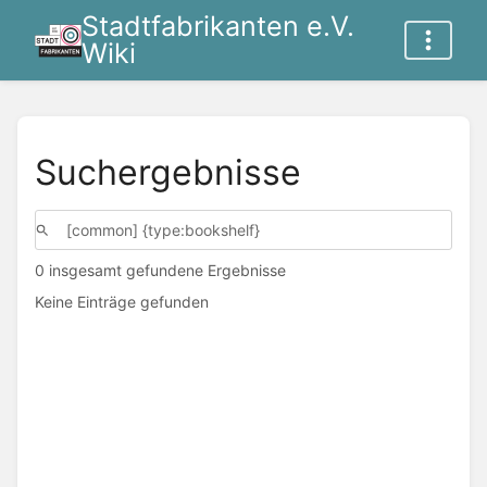
Stadtfabrikanten e.V.
Wiki
Suchergebnisse
0 insgesamt gefundene Ergebnisse
Keine Einträge gefunden